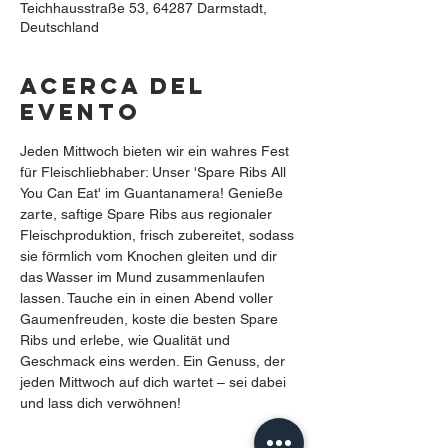
Teichhausstraße 53, 64287 Darmstadt,
Deutschland
Acerca del
evento
Jeden Mittwoch bieten wir ein wahres Fest 
für Fleischliebhaber: Unser 'Spare Ribs All 
You Can Eat' im Guantanamera! Genieße 
zarte, saftige Spare Ribs aus regionaler 
Fleischproduktion, frisch zubereitet, sodass 
sie förmlich vom Knochen gleiten und dir 
das Wasser im Mund zusammenlaufen 
lassen. Tauche ein in einen Abend voller 
Gaumenfreuden, koste die besten Spare 
Ribs und erlebe, wie Qualität und 
Geschmack eins werden. Ein Genuss, der 
jeden Mittwoch auf dich wartet – sei dabei 
und lass dich verwöhnen!