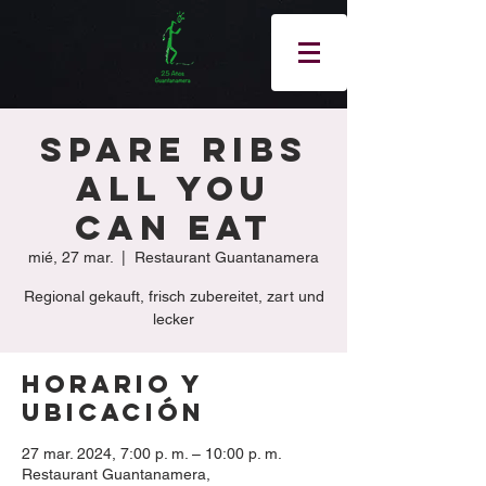
Spare Ribs
All You
Can Eat
mié, 27 mar.
  |  
Restaurant Guantanamera
Regional gekauft, frisch zubereitet, zart und
lecker
Horario y
ubicación
27 mar. 2024, 7:00 p. m. – 10:00 p. m.
Restaurant Guantanamera,