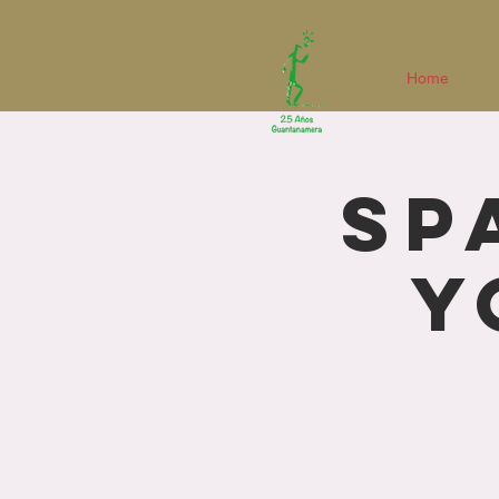
Home
Sp
Y