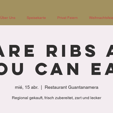
Über Uns
Speisekarte
Privat Feiern
Weihnachtsfeie
are Ribs 
ou Can E
mié, 15 abr.
  |  
Restaurant Guantanamera
Regional gekauft, frisch zubereitet, zart und lecker