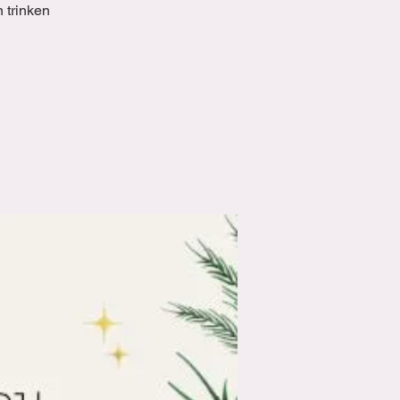
 trinken