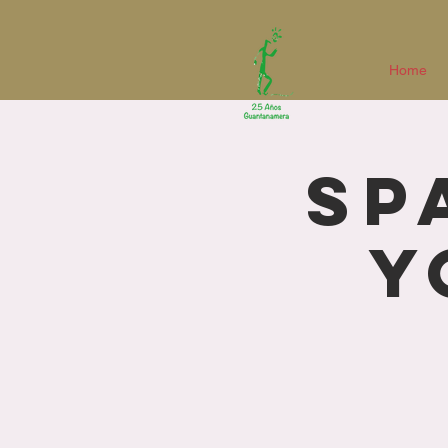
Home
Sp
Y