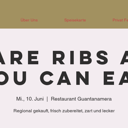
Über Uns
Speisekarte
Privat F
are Ribs 
ou Can E
Mi., 10. Juni
  |  
Restaurant Guantanamera
Regional gekauft, frisch zubereitet, zart und lecker