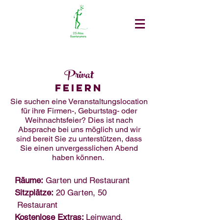
Privat
Feiern
Sie suchen eine Veranstaltungslocation
für ihre Firmen-, Geburtstag- oder
Weihnachtsfeier? Dies ist nach
Absprache bei uns möglich und wir
sind bereit Sie zu unterstützen, dass
Sie einen unvergesslichen Abend
haben können.
Räume:
Garten und Restaurant
Sitzplätze:
20 Garten, 50
Restaurant
Kostenlose Extras:
Leinwand,