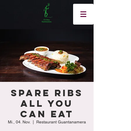
Spare Ribs
All You
Can Eat
Mi., 04. Nov.
  |  
Restaurant Guantanamera